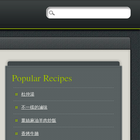
Popular Recipes
杜仲湯
不一樣的滷味
薑絲麻油羊肉炒飯
香烤牛腩