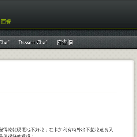
, 西餐
Chef
Dessert Chef
佈告欄
變得乾乾硬硬地不好吃；在卡加利有時外出不想吃速食又
是個很好的選擇！