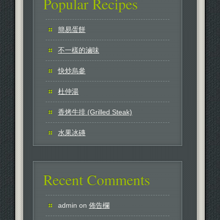
Popular Recipes
簡易蛋餅
不一樣的滷味
快炒烏參
杜仲湯
香烤牛排 (Grilled Steak)
水果冰磚
Recent Comments
admin
on
佈告欄