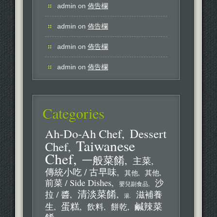
admin
on
佈告欄
admin
on
佈告欄
admin
on
佈告欄
admin
on
佈告欄
Categories
Ah-Do-Ah Chef
Dessert
Taiwanese
Chef
Chef
一般菜餚
主菜
傳統小吃 / 古早味
其他
其他
前菜 / Side Dishes
沙
嬰兒副食品
清淡菜餚
拉 / 醬
滋補養
湯
蛋糕
鹹辣菜
生
飲料
餅乾